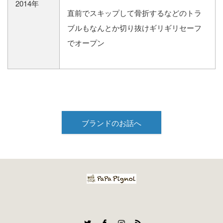
2014年
直前でスキップして骨折するなどのトラ
ブルもなんとか切り抜けギリギリセーフ
でオープン
ブランドのお話へ
Twitter
Facebook
Instagram
RSS