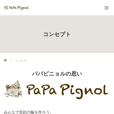
コンセプト
ホーム
コンセプト
パパピニョルの思い
みんなで笑顔の輪を作ろう。