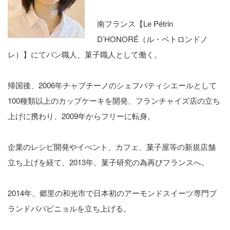
南フランス【Le Pétrin
D’HONORÉ（ル・ペトロンドノ
レ）】にてパン職人、菓子職人として働く。
帰国後、2006年チャプチーノのシェフパティシエールとして
100種類以上のカップケーキを開発、フランチャイズ店の立ち
上げに携わり、2009年からフリーに転身。
企業のレシピ開発やイべント、カフェ、菓子屋等の新規店舗
立ち上げを経て、2013年、菓子研究の為再びフランスへ。
2014年、郷里の和光市で日本初のアーモンドスイーツ専門ブ
ランドパパピニョルを立ち上げる。