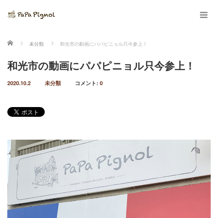
ホーム
未分類
和光市の動画にパパピニョル只今参上！
和光市の動画にパパピニョル只今参上！
2020.10.2
未分類
コメント:
0