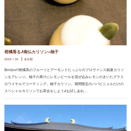
柑橘香る♪南仏カリソン×柚子
2020.1.30
未分類
Bonjour!!柑橘系のフルーツとアーモンドたっぷりのプロヴァンス銘菓カリソ
ンをアレンジ。柚子の果汁にレモンピールを混ぜ込みレモンのきいたグラス
ロワイヤルでコーティング。柚子カリソン。期間限定のパパピニョルだけの
スペシャルカリソンでお茶会をしよう♪お試しあれ…