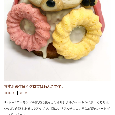
特注お誕生日クグロフはわんこです。
2020.2.9
未分類
Bonjour!!アーモンドを贅沢に使用したオリジナルのケーキを作成。くるりん
シッポ♪肉球もあるよ♪アップで。目はシリアルチョコ、鼻は胡麻のパートダ
マンド。ジャン！…